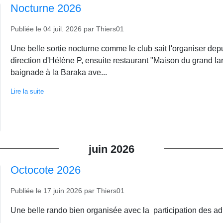
Nocturne 2026
Publiée le
04 juil. 2026
par
Thiers01
Une belle sortie nocturne comme le club sait l'organiser de
direction d'Hélène P, ensuite restaurant "Maison du grand la
baignade à la Baraka ave...
Lire la suite
juin
2026
Octocote 2026
Publiée le
17 juin 2026
par
Thiers01
Une belle rando bien organisée avec la participation des ad