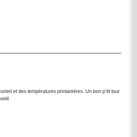
leil et des températures printanières. Un bon p’tit tour
ivelé