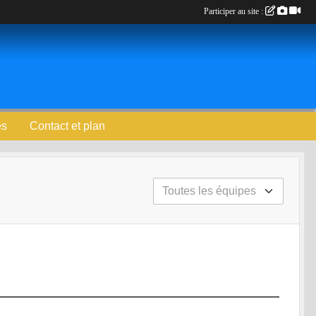
Participer au site :
es
Contact et plan